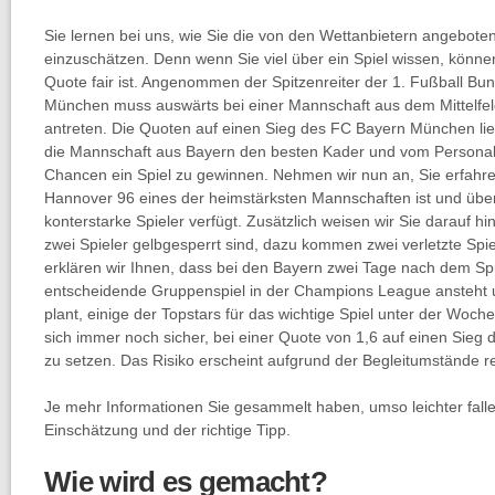
Sie lernen bei uns, wie Sie die von den Wettanbietern angeboten
einzuschätzen. Denn wenn Sie viel über ein Spiel wissen, könne
Quote fair ist. Angenommen der Spitzenreiter der 1. Fußball Bu
München muss auswärts bei einer Mannschaft aus dem Mittelfel
antreten. Die Quoten auf einen Sieg des FC Bayern München lieg
die Mannschaft aus Bayern den besten Kader und vom Personal
Chancen ein Spiel zu gewinnen. Nehmen wir nun an, Sie erfahre
Hannover 96 eines der heimstärksten Mannschaften ist und über
konterstarke Spieler verfügt. Zusätzlich weisen wir Sie darauf h
zwei Spieler gelbgesperrt sind, dazu kommen zwei verletzte Spi
erklären wir Ihnen, dass bei den Bayern zwei Tage nach dem Sp
entscheidende Gruppenspiel in der Champions League ansteht u
plant, einige der Topstars für das wichtige Spiel unter der Woch
sich immer noch sicher, bei einer Quote von 1,6 auf einen Sie
zu setzen. Das Risiko erscheint aufgrund der Begleitumstände re
Je mehr Informationen Sie gesammelt haben, umso leichter falle
Einschätzung und der richtige Tipp.
Wie wird es gemacht?