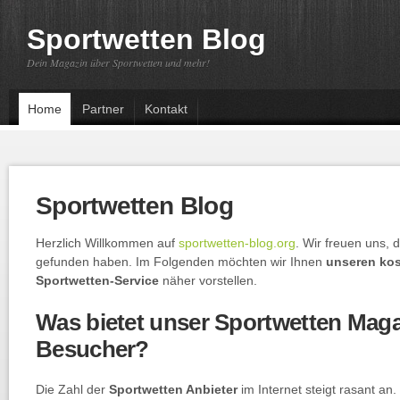
Sportwetten Blog
Dein Magazin über Sportwetten und mehr!
Home
Partner
Kontakt
Sportwetten Blog
Herzlich Willkommen auf
sportwetten-blog.org
. Wir freuen uns, 
gefunden haben. Im Folgenden möchten wir Ihnen
unseren ko
Sportwetten-Service
näher vorstellen.
Was bietet unser Sportwetten Maga
Besucher?
Die Zahl der
Sportwetten Anbieter
im Internet steigt rasant a