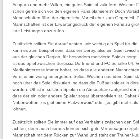
Ansporn und mehr Willen, ein gutes Spiel abzuliefern. Welcher 
schon gerne sich vor den eigenen Fans blamieren? Doch Vorsich
Mannschaften führt der eigentliche Vorteil eher zum Gegenteil. 
Mannschaften ist der Erwartungsdruck der eigenen Fans zu groß
ihre Leistungen abzurufen.
Zusätzlich sollten Sie darauf achten, wie wichtig ein Spiel für die 
kann es zum Beispiel sein, dass ein Derby, also ein Spiel zwis
aus der gleichen Region, für besonders motivierte Spieler sorg
ist das Spiel zwischen Borussia Dortmund und FC Schalke 04. Vo
Medieninteresse immer höher, so dass alle anderen Nachrichte
Vereine ein wenig untergehen. Selbst Wochen nachdem Spiel sta
noch über das Spiel diskutiert, so dass die Fußballspieler in di
werden. Oft ist in solchen Spielen die Atmosphäre aufgrund der
dass der ein oder andere Spieler sogar übermotiviert ist. Daher 
Nebenwetten „es gibt einen Platzverweis“ oder „es gibt mehr als
lohnen.
Zusätzlich sollten Sie immer auf das Verhältnis zwischen den Sp
achten, denn auch hieraus können sich gute Vorhersagen ergeb
Mannschaft mit dem Rücken zur Wand und steht der Trainer kurz 