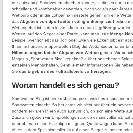
nur aufwendig Sportwetten abgeben konnte, ist dieses durch das 
schneller und komfortabler geworden. Noch vor ein paar Jahren 
Wettbüro oder in die Lottoannahmestelle gehen, um eine Wette 
das
Abgeben von Sportwetten völlig unkompliziert
online mö
Wettangebot ist in den letzten Jahren deutlich größer geworde
Wetten, auf den Sieger einer Partie, kann man
jede Menge Ne
Beispiel „wer schießt das Tor“ oder „wie viele Ecken gibt es“ ab
Ihnen mit unserem Sportwetten Blog die Wettanbieter näher bri
Hilfestellungen bei der Abgabe von Wetten
geben. Wir beric
Magazin „Sportwetten Blog“ regelmäßig über anstehende Spiele
einzelnen Mannschaften. Denn je mehr Informationen Sie haben
Sie
das Ergebnis des Fußballspiels vorhersagen
.
Worum handelt es sich genau?
Sportwetten Blog ist ein Fußballmagazin, welches insbesondere
Sportwetten eingeht. So berichten wir nicht nur über ein bevors
sondern erklären Ihnen auch ausführlich, ob sich eine Wette auf 
Zusätzlich geben wir Empfehlungen ab, ob es sinnvoller ist, auf
oder ob man einen Risikotipp mit guten Quote wagen kann. So e
ob es in dem Spiel sinnvoller ist auf einen Sieger zu setzen od