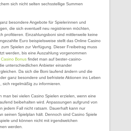
hem sich nicht selten sechsstellige Summen
ganz besondere Angebote für Spielerinnen und
gen, die sich eventuell neu registrieren möchten,
 profitieren. Einzahlungsboni sind mittlerweile keine
ingezahlte Euro beispielsweise stellt das Online Casino
s zum Spielen zur Verfügung. Dieser Freibetrag muss
tzt werden, bis eine Auszahlung vorgenommen
 Casino Bonus
findet man auf bester-casino-
ie unterschiedlichen Anbieter einander
gleichen. Da sich die Boni laufend ändern und die
der ganz besondere und befristete Aktionen ins Leben
g, sich regelmäßig zu informieren.
 man bei vielen Casino Spielen erzielen, wenn eine
 laufend beibehalten wird. Anpassungen aufgrund von
in jedem Fall nicht ratsam. Dauerhaft kann nur
 an seinen Spielplan hält. Dennoch sind Casino Spiele
spiele und können nicht mit irgendwelchen
nen werden.