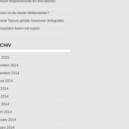
neuer Angebotscode für Ihre bet365-
hes ist der beste Wettanbieter?
sind Tipicos größte Gewinner (Infografik)
nachten feiern mit mybet
CHIV
l 2015
ember 2014
tember 2014
ust 2014
 2014
 2014
l 2014
ch 2014
ruary 2014
uary 2014