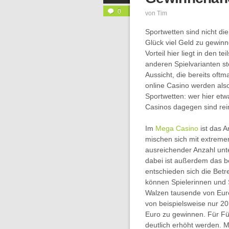
0
von
Tim
Sportwetten sind nicht die
Glück viel Geld zu gewin
Vorteil hier liegt in den 
anderen Spielvarianten st
Aussicht, die bereits oft
online Casino werden also
Sportwetten: wer hier etw
Casinos dagegen sind rei
Im
Mega Casino
ist das A
mischen sich mit extrem
ausreichender Anzahl unt
dabei ist außerdem das be
entschieden sich die Betr
können Spielerinnen und 
Walzen tausende von Euro
von beispielsweise nur 20
Euro zu gewinnen. Für Fün
deutlich erhöht werden. 