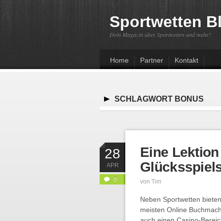
Sportwetten B
Dein Magazin über Sportwetten und mehr!
Home
Partner
Kontakt
SCHLAGWORT BONUS
Eine Lektion
28
Glücksspiel
APR
0
von
Tim
Neben Sportwetten bieten
meisten Online Buchmac
auch einen Casino-Bereic