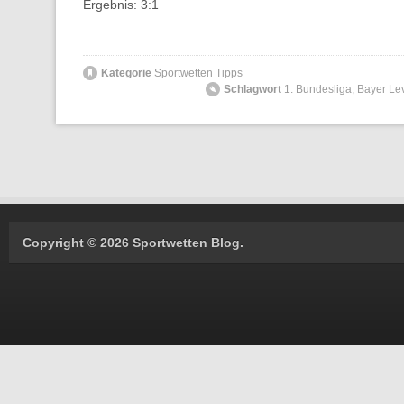
Ergebnis: 3:1
Kategorie
Sportwetten Tipps
Schlagwort
1. Bundesliga
,
Bayer Le
Copyright © 2026 Sportwetten Blog.