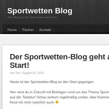
Sportwetten Blog
Dein Magazin über Sportwetten und mehr!
Home
Partner
Kontakt
Der Sportwetten-Blog geht 
Start!
von
Tim
· August 20, 2012
Heute ist der Sportwetten-Blog an den Start gegangen.
Hier wirst du in Zukunft mit Beiträgen rund um das Thema Sportw
aus der Tastatur! Schau einfach regelmäßig vorbei, über Kom
freue ich mich natürlich auch