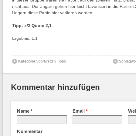
in dieser Gruppe waren sie Favorit auf den zweiten Platz. Danach
nicht aus. Die Ungarn gehen hier leicht favorisiert in die Partie. 
Ungarn diese Partie hier verlieren werden.
Tipp: x/2 Quote 2,1
Ergebnis: 1:1
Kategorie
Sportwetten Tipps
Schlagwo
Kommentar hinzufügen
Name
*
Email
*
Web
Kommentar